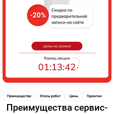
Скидка по
-20%
предварительной
записи на сайте
Цены на ремонт
Конец акции
01:13:41
Преимущества
Этапы работ
Цены
Гарантия
М
Преимущества сервис-