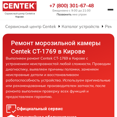
+7 (800) 301-67-48
Ежедневно с 9:00 до 21:00
Сервисный центр Centek
в
Позвонить
мне утром
Кирове
Сервисный центр Centek
Каталог устройств
Ремо
Ремонт морозильной камеры
Centek CT-1769 в Кирове
Выполняем ремонт Centek CT-1769 в Кирове с
устранением неисправностей любой сложности. Проводим
диагностику, выявляем причины поломки, заменяем
неисправные детали и восстанавливаем
работоспособность устройства. Используем оригинальные
или рекомендованные производителем запчасти, после
ремонта выполняем проверку всех функций и
предоставляем гарантию.
Официальный сервис
Гарантийное обслуживание