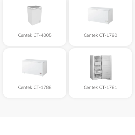
Centek CT-4005
Centek CT-1790
Centek CT-1788
Centek CT-1781