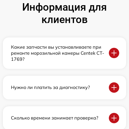
Информация для
клиентов
Какие запчасти вы устанавливаете при
ремонте морозильной камеры Centek CT-
1769?
Нужно ли платить за диагностику?
Сколько времени занимает проверка?