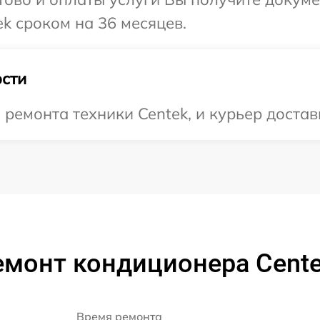
k сроком на 36 месяцев.
сти
емонта техники Centek, и курьер достави
емонт кондиционера Cente
Время ремонта