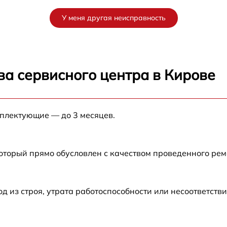
от 60 мин
У меня другая неисправность
от 60 мин
ва сервисного центра в Кирове
мплектующие — до 3 месяцев.
который прямо обусловлен с качеством проведенного ре
из строя, утрата работоспособности или несоответств