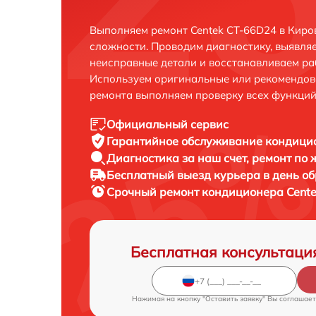
Выполняем ремонт Centek CT-66D24 в Киро
сложности. Проводим диагностику, выявля
неисправные детали и восстанавливаем ра
Используем оригинальные или рекомендов
ремонта выполняем проверку всех функций
Официальный сервис
Гарантийное обслуживание
кондицио
Диагностика за наш счет,
ремонт по
Бесплатный выезд курьера
в день о
Срочный ремонт
кондиционера Cente
Бесплатная консультаци
Нажимая на кнопку "Оставить заявку" Вы соглашает