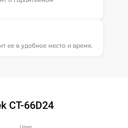
т ее в удобное место и время.
k CT-66D24
Цена