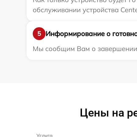
обслуживании устройства Cente
Информирование о готовно
5
Мы сообщим Вам о завершении р
Цены на р
Услуга