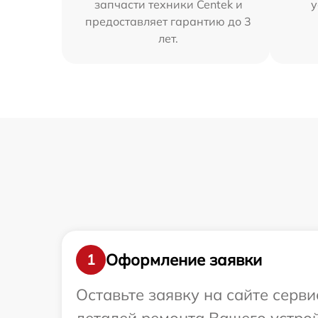
запчасти техники Centek и
у
предоставляет гарантию до 3
лет.
Оформление заявки
1
Оставьте заявку на сайте серв