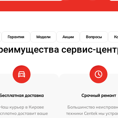
Гарантия
Модели
Акции
Вопросы
К
реимущества сервис-цент
Бесплатная доставка
Срочный ремонт
Наш курьер в Кирове
Большинство неисправн
сплатно доставит ваше
техники Centek мы устра