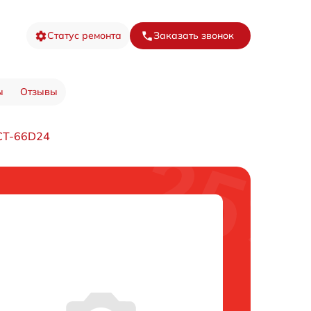
Статус ремонта
Заказать звонок
ы
Отзывы
CT-66D24