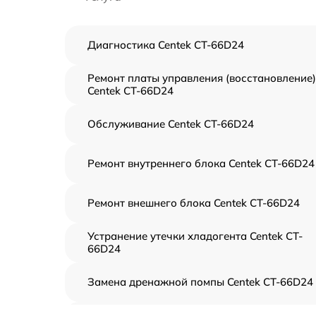
Диагностика Centek CT-66D24
Ремонт платы управления (восстановление)
Centek CT-66D24
Обслуживание Centek CT-66D24
Ремонт внутреннего блока Centek CT-66D24
Ремонт внешнего блока Centek CT-66D24
Устранение утечки хладогента Centek CT-
66D24
Замена дренажной помпы Centek CT-66D24