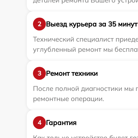
деталей ремонта Вашего устрой
Выезд курьера за 35 минут
2
Технический специалист приеде
углубленный ремонт мы бесплат
Ремонт техники
3
После полной диагностики мы 
ремонтные операции.
Гарантия
4
Как только устройство будет г