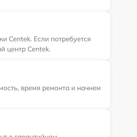
и Centek. Если потребуется
й центр Centek.
мость, время ремонта и начнем
ент о гарантийном