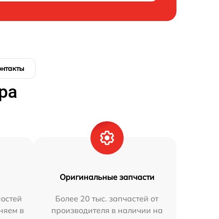
онтакты
ра
Оригинальные запчасти
остей
Более 20 тыс. запчастей от
няем в
производителя в наличии на