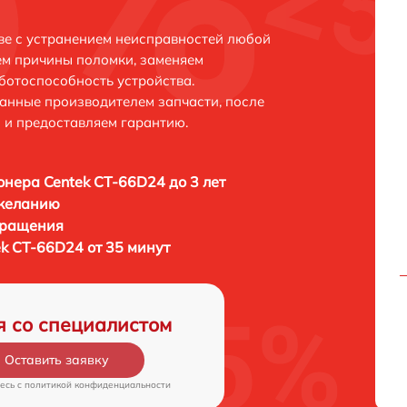
ве с устранением неисправностей любой
ем причины поломки, заменяем
ботоспособность устройства.
анные производителем запчасти, после
 и предоставляем гарантию.
нера Centek CT-66D24 до 3 лет
 желанию
бращения
k CT-66D24 от 35 минут
я со специалистом
Оставить заявку
есь c
политикой конфиденциальности