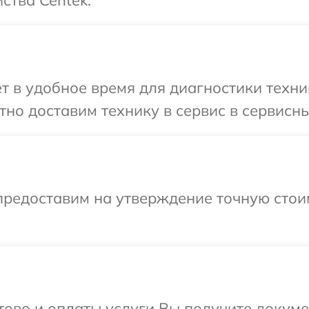
ства Centek.
т в удобное время для диагностики техник
но доставим технику в сервис в сервисны
предоставим на утверждение точную стои
отово и оплаты услуги Вы получите докум