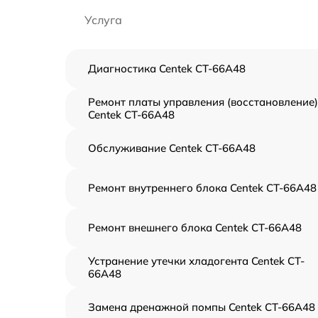
Услуга
Диагностика Centek CT-66A48
Ремонт платы управления (восстановление)
Centek CT-66A48
Обслуживание Centek CT-66A48
Ремонт внутреннего блока Centek CT-66A48
Ремонт внешнего блока Centek CT-66A48
Устранение утечки хладогента Centek CT-
66A48
Замена дренажной помпы Centek CT-66A48