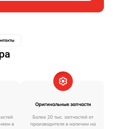
онтакты
ра
Оригинальные запчасти
остей
Более 20 тыс. запчастей от
няем в
производителя в наличии на