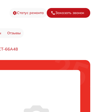
Статус ремонта
Заказать звонок
ы
Отзывы
CT-66A48