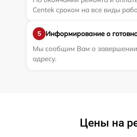
Centek сроком на все виды рабо
Информирование о готовно
5
Мы сообщим Вам о завершении 
адресу.
Цены на р