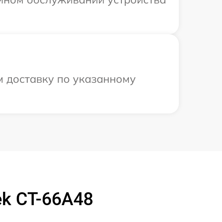
м доставку по указанному
k CT-66A48