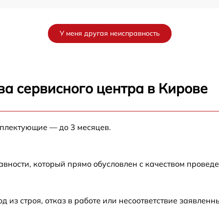
от 60 мин
У меня другая неисправность
от 60 мин
ва сервисного центра в Кирове
мплектующие — до 3 месяцев.
авности, который прямо обусловлен с качеством провед
из строя, отказ в работе или несоответствие заявлен