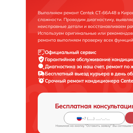
Выполняем ремонт Centek CT-66A48 в Киро
сложности. Проводим диагностику, выявля
неисправные детали и восстанавливаем ра
Используем оригинальные или рекомендов
ремонта выполняем проверку всех функций
Официальный сервис
Гарантийное обслуживание
кондицио
Диагностика за наш счет,
ремонт по
Бесплатный выезд курьера
в день о
Срочный ремонт
кондиционера Cente
Бесплатная консультаци
Нажимая на кнопку "Оставить заявку" Вы соглашает