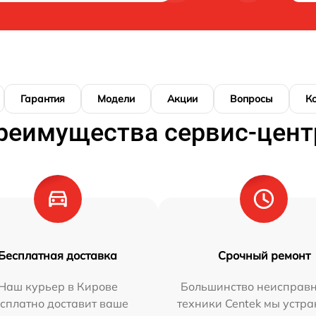
Гарантия
Модели
Акции
Вопросы
К
реимущества сервис-цент
Бесплатная доставка
Срочный ремонт
Наш курьер в Кирове
Большинство неисправн
сплатно доставит ваше
техники Centek мы устра