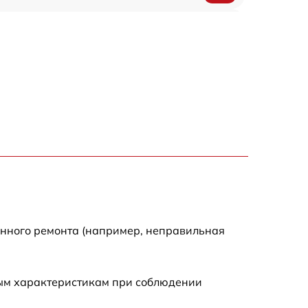
300 р
550 р
енного ремонта (например, неправильная
ным характеристикам при соблюдении