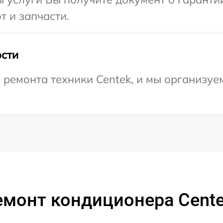
т и запчасти.
сти
ремонта техники Centek, и мы организуе
емонт кондиционера Cente