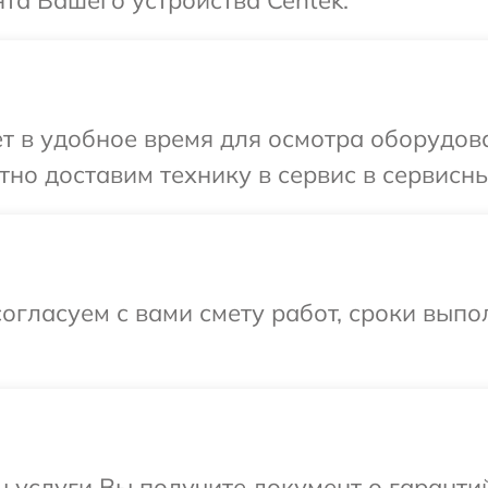
та Вашего устройства Centek.
т в удобное время для осмотра оборудова
но доставим технику в сервис в сервисны
огласуем с вами смету работ, сроки выпо
ы услуги Вы получите документ о гарант