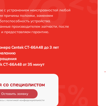
ве с устранением неисправностей любой
ем причины поломки, заменяем
ботоспособность устройства.
анные производителем запчасти, после
 и предоставляем гарантию.
нера Centek CT-66A48 до 3 лет
 желанию
бращения
k CT-66A48 от 35 минут
я со специалистом
Оставить заявку
есь c
политикой конфиденциальности