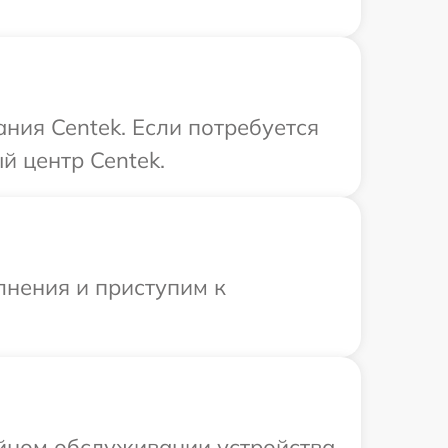
ния Centek. Если потребуется
й центр Centek.
лнения и приступим к
ийном обслуживании устройства