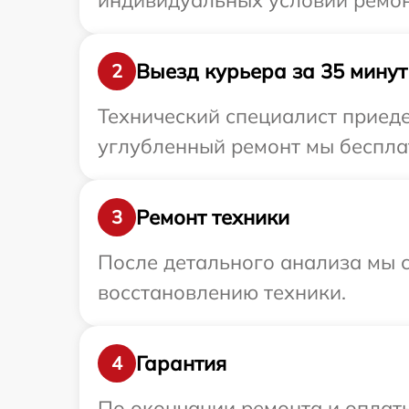
индивидуальных условий ремон
Выезд курьера за 35 минут
2
Технический специалист приеде
углубленный ремонт мы бесплат
Ремонт техники
3
После детального анализа мы с
восстановлению техники.
Гарантия
4
По окончании ремонта и оплат