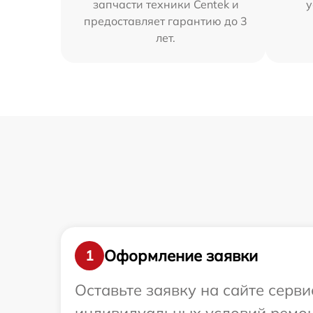
запчасти техники Centek и
у
предоставляет гарантию до 3
лет.
Оформление заявки
1
Оставьте заявку на сайте серв