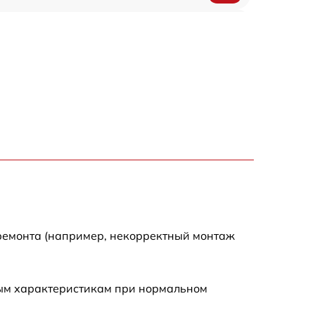
300 р
550 р
 ремонта (например, некорректный монтаж
ным характеристикам при нормальном