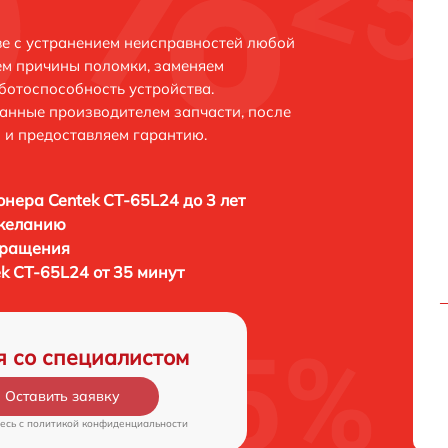
ве с устранением неисправностей любой
ем причины поломки, заменяем
ботоспособность устройства.
анные производителем запчасти, после
 и предоставляем гарантию.
нера Centek CT-65L24 до 3 лет
 желанию
бращения
k CT-65L24 от 35 минут
я со специалистом
Оставить заявку
есь c
политикой конфиденциальности