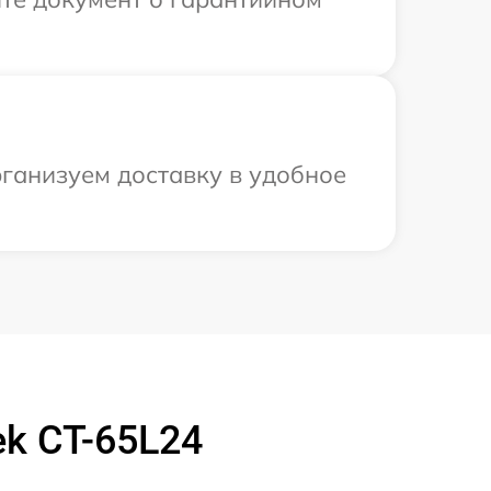
рганизуем доставку в удобное
k CT-65L24