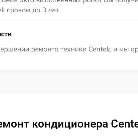
k сроком до 3 лет.
сти
ершении ремонта техники Centek, и мы о
емонт кондиционера Cente