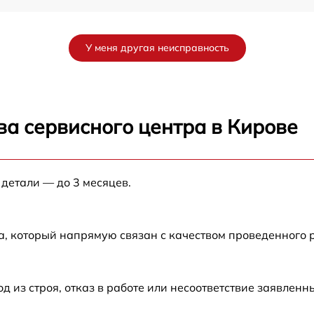
от 60 мин
У меня другая неисправность
от 60 мин
ва сервисного центра в Кирове
 детали — до 3 месяцев.
а, который напрямую связан с качеством проведенного
из строя, отказ в работе или несоответствие заявлен