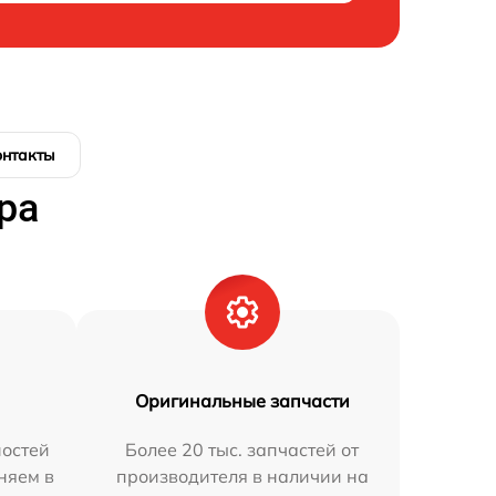
онтакты
ра
Оригинальные запчасти
остей
Более 20 тыс. запчастей от
няем в
производителя в наличии на