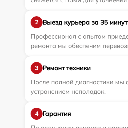
свяжется с Вами для уточнения
Выезд курьера за 35 минут
2
Профессионал с опытом приедет
ремонта мы обеспечим перевозк
Ремонт техники
3
После полной диагностики мы с
устранением неполадок.
Гарантия
4
По окончании ремонта и подпи