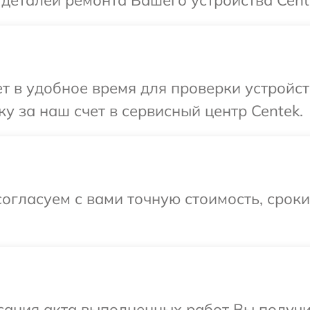
 деталей ремонта Вашего устройства Cent
 в удобное время для проверки устройст
у за наш счет в сервисный центр Centek.
огласуем с вами точную стоимость, срок
сания акта выполненных работ Вы получи