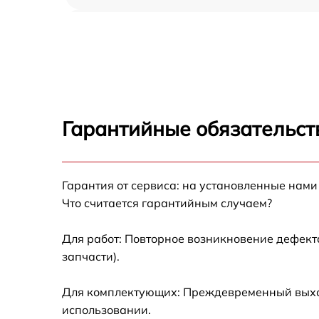
Демонтаж кондиционера Centek CT-65L24
Заправка фреоном Centek CT-65L24
Гарантийные обязательст
Гарантия от сервиса: на установленные нами
Что считается гарантийным случаем?
Для работ: Повторное возникновение дефект
запчасти).
Для комплектующих: Преждевременный выход 
использовании.