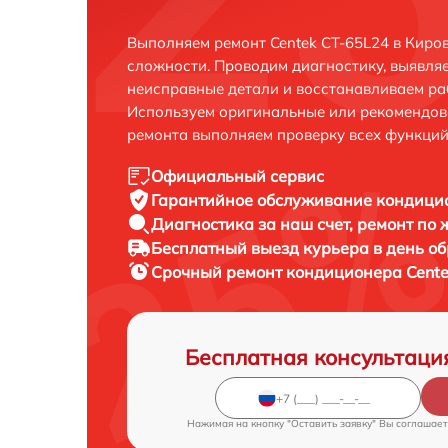
Выполняем ремонт Centek CT-65L24 в Киро
сложности. Проводим диагностику, выявля
неисправные детали и восстанавливаем ра
Используем оригинальные или рекомендов
ремонта выполняем проверку всех функций
Официальный сервис
Гарантийное обслуживание
кондицио
Диагностика за наш счет,
ремонт по
Бесплатный выезд курьера
в день о
Срочный ремонт
кондиционера Cente
Бесплатная консультаци
Нажимая на кнопку "Оставить заявку" Вы соглашает