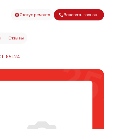
Статус ремонта
Заказать звонок
ы
Отзывы
CT-65L24