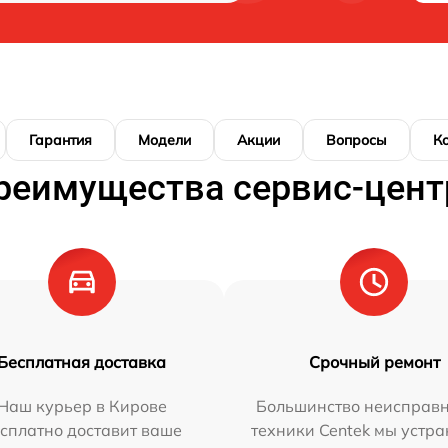
Гарантия
Модели
Акции
Вопросы
К
реимущества сервис-цент
Бесплатная доставка
Срочный ремонт
Наш курьер в Кирове
Большинство неисправн
сплатно доставит ваше
техники Centek мы устра