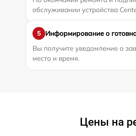
обслуживании устройства Cente
Информирование о готовно
5
Вы получите уведомление о зав
место и время.
Цены на р